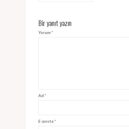
gezinmesi
Bir yanıt yazın
Yorum
*
Ad
*
E-posta
*