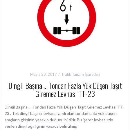
Mayıs 23, 2017
Trafik Tanzim İşaretleri
Dingil Başına … Tondan Fazla Yük Düşen Taşıt
Giremez Levhası TT-23
Dingil Başına … Tondan Fazla Yük Düşen Taşıt Giremez Levhası TT-
23 . Tek dingil başına levhada yazılı olan tondan fazla yük düşen
araçların girişinin yasak olduğunu bildirir. Bu işaret levhası izin
verilen dingil ağırlığının yasada belirtilmiş