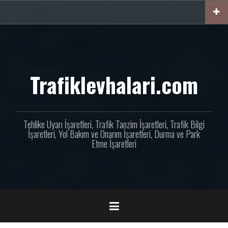
İçeriğe
geç
Trafiklevhalari.com
Tehlike Uyarı İşaretleri, Trafik Tanzim İşaretleri, Trafik Bilgi
İşaretleri, Yol Bakım ve Onarım İşaretleri, Durma ve Park
Etme İşaretleri