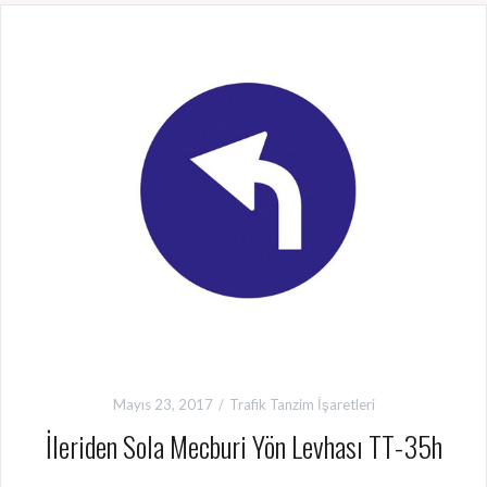
Mayıs 23, 2017
Trafik Tanzim İşaretleri
İleriden Sola Mecburi Yön Levhası TT-35h