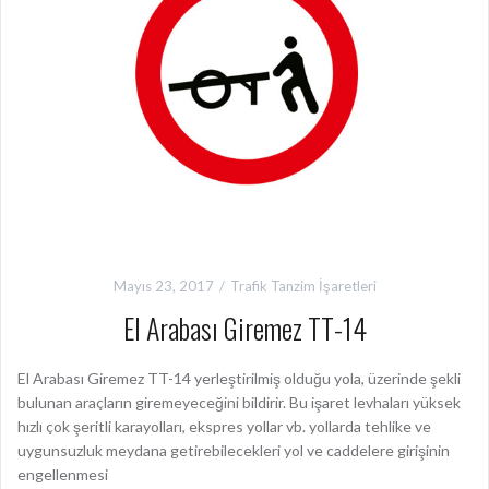
Mayıs 23, 2017
Trafik Tanzim İşaretleri
El Arabası Giremez TT-14
El Arabası Giremez TT-14 yerleştirilmiş olduğu yola, üzerinde şekli
bulunan araçların giremeyeceğini bildirir. Bu işaret levhaları yüksek
hızlı çok şeritli karayolları, ekspres yollar vb. yollarda tehlike ve
uygunsuzluk meydana getirebilecekleri yol ve caddelere girişinin
engellenmesi