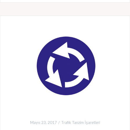
Mayıs 23, 2017
Trafik Tanzim İşaretleri