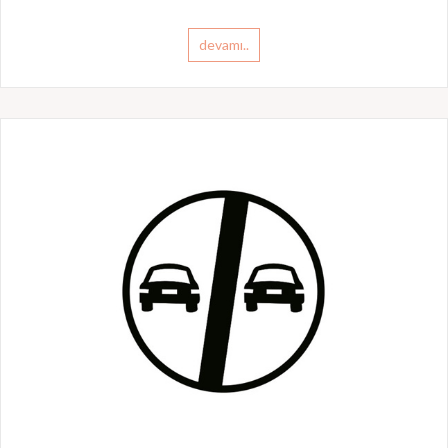
devamı..