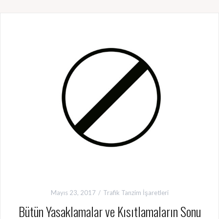
Mayıs 23, 2017
Trafik Tanzim İşaretleri
Bütün Yasaklamalar ve Kısıtlamaların Sonu