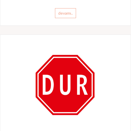
devamı..