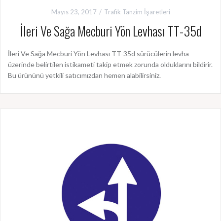
Mayıs 23, 2017
Trafik Tanzim İşaretleri
İleri Ve Sağa Mecburi Yön Levhası TT-35d
İleri Ve Sağa Mecburi Yön Levhası TT-35d sürücülerin levha
üzerinde belirtilen istikameti takip etmek zorunda olduklarını bildirir.
Bu ürününü yetkili satıcımızdan hemen alabilirsiniz.