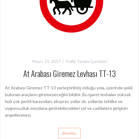
Mayıs 23, 2017
Trafik Tanzim İşaretleri
At Arabası Giremez Levhası TT-13
At Arabası Giremez TT-13 yerleştirilmiş olduğu yola, üzerinde şekli
bulunan araçların giremeyeceğini bildirir. Bu işaret levhaları yüksek
hızlı çok şeritli karayolları, ekspres yollar vb. yollarda tehlike ve
uygunsuzluk meydana getirebilecekleri yol ve caddelere girişinin
engellenmesi
devamı..