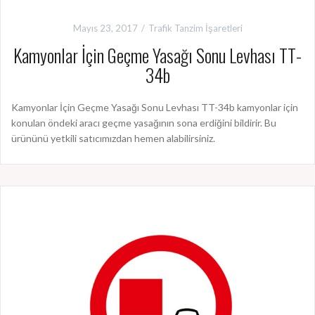
Mayıs 23, 2017
Trafik Tanzim İşaretleri
Kamyonlar İçin Geçme Yasağı Sonu Levhası TT-
34b
Kamyonlar İçin Geçme Yasağı Sonu Levhası TT-34b kamyonlar için
konulan öndeki aracı geçme yasağının sona erdiğini bildirir. Bu
ürününü yetkili satıcımızdan hemen alabilirsiniz.