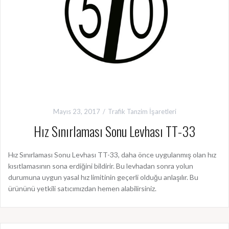
Mayıs 23, 2017
Trafik Tanzim İşaretleri
Hız Sınırlaması Sonu Levhası TT-33
Hız Sınırlaması Sonu Levhası TT-33, daha önce uygulanmış olan hız
kısıtlamasının sona erdiğini bildirir. Bu levhadan sonra yolun
durumuna uygun yasal hız limitinin geçerli olduğu anlaşılır. Bu
ürününü yetkili satıcımızdan hemen alabilirsiniz.