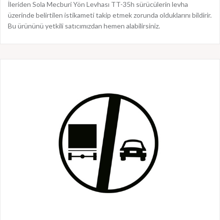
İleriden Sola Mecburi Yön Levhası TT-35h sürücülerin levha
üzerinde belirtilen istikameti takip etmek zorunda olduklarını bildirir.
Bu ürününü yetkili satıcımızdan hemen alabilirsiniz.