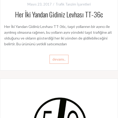
Mayıs 23, 2017
Trafik Tanzim İşaretleri
Her İki Yandan Gidiniz Levhası TT-36c
Her İki Yandan Gidiniz Levhası TT-36c, taşıt yollarının bir ayırıcı ile
ayrılmış olmasına rağmen, bu yolların aynı yöndeki taşıt trafiğine ait
olduğunu ve okların gösterdiği her iki yönden de gidilebileceğini
belirtir. Bu ürününü yetkili satıcımızdan
devamı..