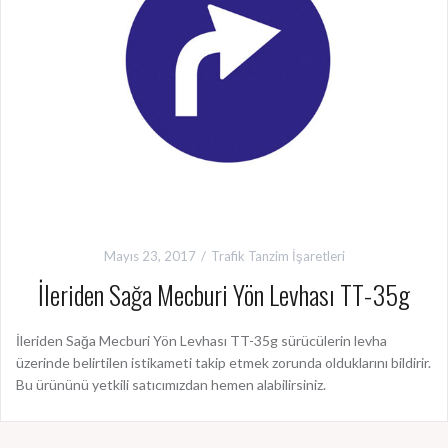
Mayıs 23, 2017
Trafik Tanzim İşaretleri
İleriden Sağa Mecburi Yön Levhası TT-35g
İleriden Sağa Mecburi Yön Levhası TT-35g sürücülerin levha
üzerinde belirtilen istikameti takip etmek zorunda olduklarını bildirir.
Bu ürününü yetkili satıcımızdan hemen alabilirsiniz.