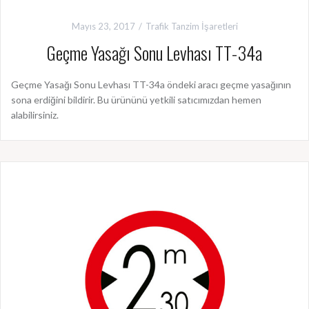
Mayıs 23, 2017
Trafik Tanzim İşaretleri
Geçme Yasağı Sonu Levhası TT-34a
Geçme Yasağı Sonu Levhası TT-34a öndeki aracı geçme yasağının
sona erdiğini bildirir. Bu ürününü yetkili satıcımızdan hemen
alabilirsiniz.