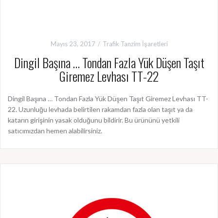
Mayıs 23, 2017
Trafik Tanzim İşaretleri
Dingil Başına … Tondan Fazla Yük Düşen Taşıt
Giremez Levhası TT-22
Dingil Başına … Tondan Fazla Yük Düşen Taşıt Giremez Levhası TT-
22. Uzunluğu levhada belirtilen rakamdan fazla olan taşıt ya da
katarın girişinin yasak olduğunu bildirir. Bu ürününü yetkili
satıcımızdan hemen alabilirsiniz.