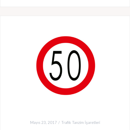
Mayıs 23, 2017
Trafik Tanzim İşaretleri