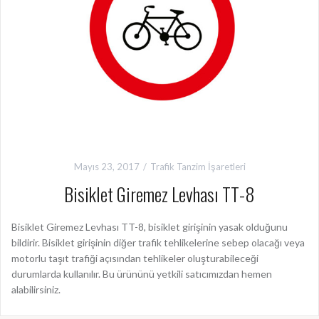
Mayıs 23, 2017
Trafik Tanzim İşaretleri
Bisiklet Giremez Levhası TT-8
Bisiklet Giremez Levhası TT-8, bisiklet girişinin yasak olduğunu
bildirir. Bisiklet girişinin diğer trafik tehlikelerine sebep olacağı veya
motorlu taşıt trafiği açısından tehlikeler oluşturabileceği
durumlarda kullanılır. Bu ürününü yetkili satıcımızdan hemen
alabilirsiniz.