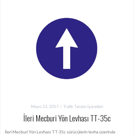
Mayıs 23, 2017
Trafik Tanzim İşaretleri
İleri Mecburi Yön Levhası TT-35c
İleri Mecburi Yön Levhası TT-35c sürücülerin levha üzerinde