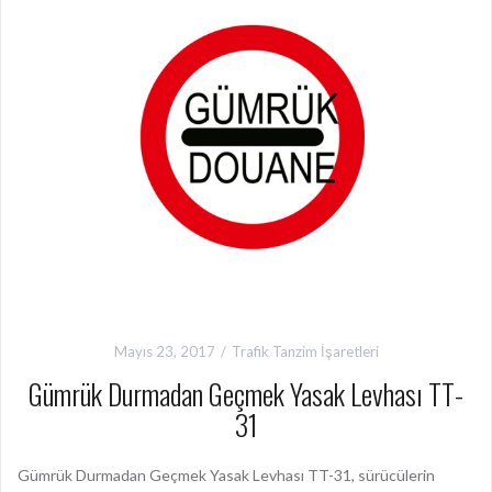
Mayıs 23, 2017
Trafik Tanzim İşaretleri
Gümrük Durmadan Geçmek Yasak Levhası TT-
31
Gümrük Durmadan Geçmek Yasak Levhası TT-31, sürücülerin