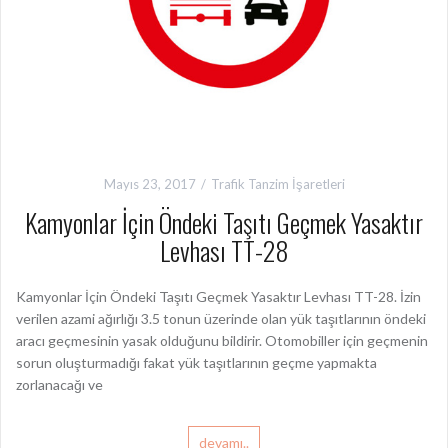
Mayıs 23, 2017
Trafik Tanzim İşaretleri
Kamyonlar İçin Öndeki Taşıtı Geçmek Yasaktır
Levhası TT-28
Kamyonlar İçin Öndeki Taşıtı Geçmek Yasaktır Levhası TT-28. İzin
verilen azami ağırlığı 3.5 tonun üzerinde olan yük taşıtlarının öndeki
aracı geçmesinin yasak olduğunu bildirir. Otomobiller için geçmenin
sorun oluşturmadığı fakat yük taşıtlarının geçme yapmakta
zorlanacağı ve
devamı..