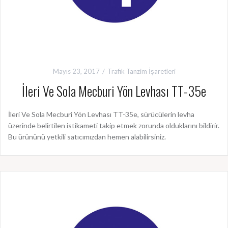
Mayıs 23, 2017
Trafik Tanzim İşaretleri
İleri Ve Sola Mecburi Yön Levhası TT-35e
İleri Ve Sola Mecburi Yön Levhası TT-35e, sürücülerin levha
üzerinde belirtilen istikameti takip etmek zorunda olduklarını bildirir.
Bu ürününü yetkili satıcımızdan hemen alabilirsiniz.