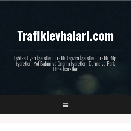
İçeriğe
geç
Trafiklevhalari.com
Tehlike Uyarı İşaretleri, Trafik Tanzim İşaretleri, Trafik Bilgi
İşaretleri, Yol Bakım ve Onarım İşaretleri, Durma ve Park
Etme İşaretleri