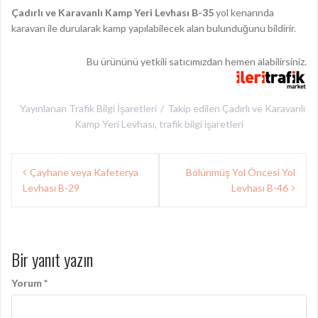
Çadırlı ve Karavanlı Kamp Yeri Levhası B-35
yol kenarında
karavan ile durularak kamp yapılabilecek alan bulunduğunu bildirir.
Bu ürününü yetkili satıcımızdan hemen alabilirsiniz.
Yayınlanan
Trafik Bilgi İşaretleri
Takip edilen
Çadırlı ve Karavanlı
Kamp Yeri Levhası
,
trafik bilgi işaretleri
Yazı
Çayhane veya Kafeterya
Bölünmüş Yol Öncesi Yol
gezinmesi
Levhası B-29
Levhası B-46
Bir yanıt yazın
Yorum
*