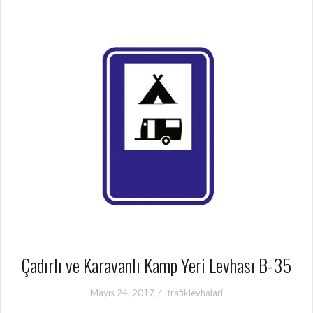
Çadırlı ve Karavanlı Kamp Yeri Levhası B-35
Mayıs 24, 2017
trafiklevhalari