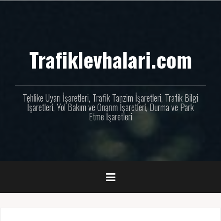
İçeriğe
geç
Trafiklevhalari.com
Tehlike Uyarı İşaretleri, Trafik Tanzim İşaretleri, Trafik Bilgi
İşaretleri, Yol Bakım ve Onarım İşaretleri, Durma ve Park
Etme İşaretleri