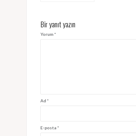
gezinmesi
Bir yanıt yazın
Yorum
*
Ad
*
E-posta
*