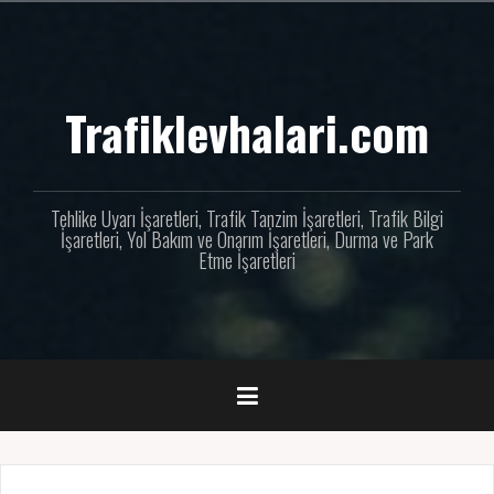
İçeriğe
geç
Trafiklevhalari.com
Tehlike Uyarı İşaretleri, Trafik Tanzim İşaretleri, Trafik Bilgi
İşaretleri, Yol Bakım ve Onarım İşaretleri, Durma ve Park
Etme İşaretleri