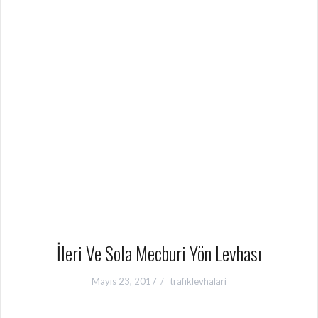
İleri Ve Sola Mecburi Yön Levhası
Mayıs 23, 2017
trafiklevhalari