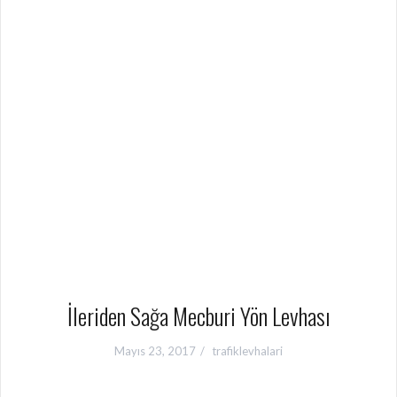
İleriden Sağa Mecburi Yön Levhası
Mayıs 23, 2017
trafiklevhalari