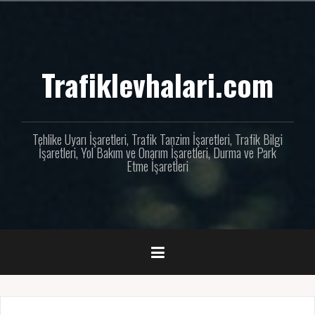
İçeriğe
geç
Trafiklevhalari.com
Tehlike Uyarı İşaretleri, Trafik Tanzim İşaretleri, Trafik Bilgi
İşaretleri, Yol Bakım ve Onarım İşaretleri, Durma ve Park
Etme İşaretleri