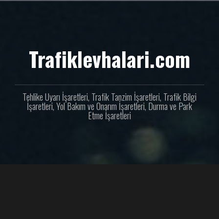
İçeriğe
geç
Trafiklevhalari.com
Tehlike Uyarı İşaretleri, Trafik Tanzim İşaretleri, Trafik Bilgi
İşaretleri, Yol Bakım ve Onarım İşaretleri, Durma ve Park
Etme İşaretleri