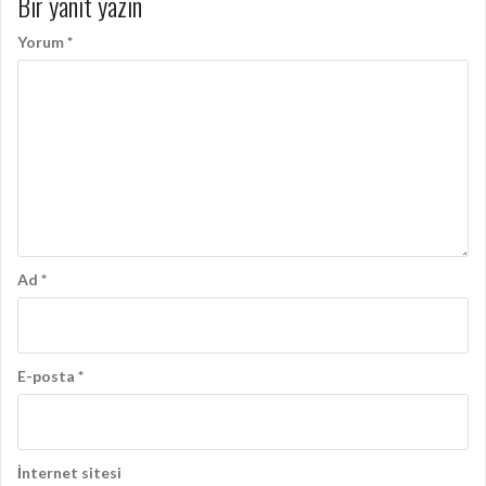
Bir yanıt yazın
Yorum
*
Ad
*
E-posta
*
İnternet sitesi