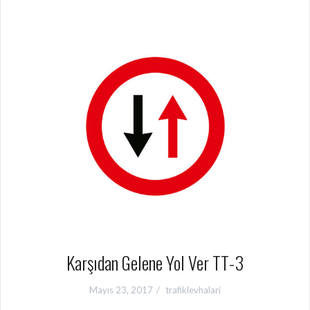
Karşıdan Gelene Yol Ver TT-3
Mayıs 23, 2017
trafiklevhalari