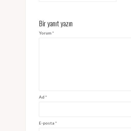
gezinmesi
Bir yanıt yazın
Yorum
*
Ad
*
E-posta
*