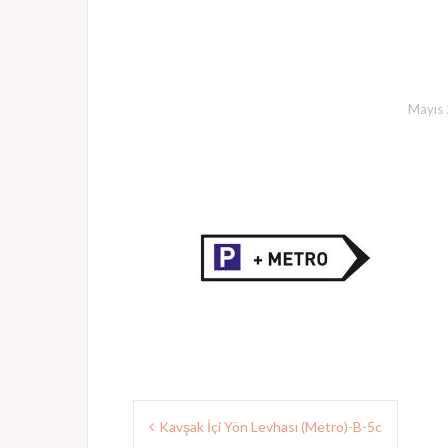
Mayıs 
Yazı
Kavşak İçi Yön Levhası (Metro)-B-5c