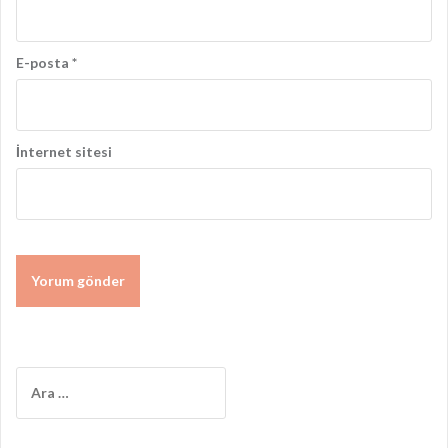
E-posta
*
İnternet sitesi
Arama: