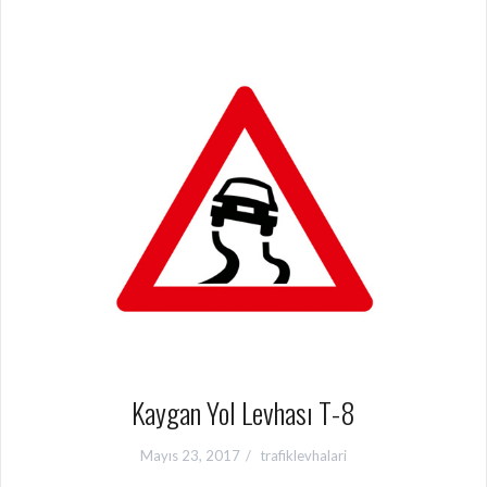
Kaygan Yol Levhası T-8
Mayıs 23, 2017
trafiklevhalari