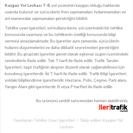
Kaygan Yol Levhası T-8
, yol yüzeyinin kaygan olduğu hakkında
uyarıda bulunur ve sürücülerin fren yapmamaları, hızlanmamaları ve
ani manevralar yapmamaları gerektiğini bildirir.
Tehlike uyarı işaretleri, yol kullanıcılarını, yol üzerindeki bir tehlike
konusunda uyarmayı ve bu tehlikenin özelliği konusunda bilgi
vermeyi amaçlamaktadır. Bu işaretler aynı zamanda, sürücülerin
hızlarını düşürmelerini ve daha dikkatli seyretmeleri gerektiğini
bildirir. Bu gruptaki işaretler genel olarak eşkenar üçgen içerisindeki
sembollerle ifade edilir. Tek T harfi ile ifade edilir. Trafik Tanzim
İşaretleri; taşıt trafiğinin akışının düzenli olarak sağlanabilmesi için
konulmuş işaretlerdir. İki T harfi ile ifade edilir. Trafik Bilgi İşaretleri;
yoldaki bilgilendirme işaretleridir. Hastane, Polis, Çeşme, Park alanı,
Yangın Alanı gibi işaretlerdir. B veya P harfleri ile ifade edilir.
Bu ürününü yetkili satıcımızdan hemen alabilirsiniz.
Yayınlanan
Tehlike Uyarı İşaretleri
Takip edilen
Kaygan Yol
Levhası