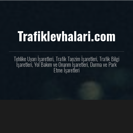
İçeriğe
geç
Trafiklevhalari.com
Tehlike Uyarı İşaretleri, Trafik Tanzim İşaretleri, Trafik Bilgi
İşaretleri, Yol Bakım ve Onarım İşaretleri, Durma ve Park
Etme İşaretleri