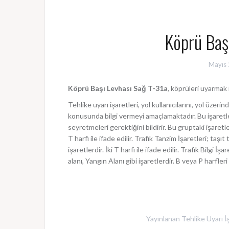
Köprü Baş
Mayıs 
Köprü Başı Levhası Sağ T-31a
, köprüleri uyarmak 
Tehlike uyarı işaretleri, yol kullanıcılarını, yol üzer
konusunda bilgi vermeyi amaçlamaktadır. Bu işaretle
seyretmeleri gerektiğini bildirir. Bu gruptaki işaret
T harfi ile ifade edilir. Trafik Tanzim İşaretleri; taş
işaretlerdir. İki T harfi ile ifade edilir. Trafik Bilgi 
alanı, Yangın Alanı gibi işaretlerdir. B veya P harfleri i
Yayınlanan
Tehlike Uyarı İş