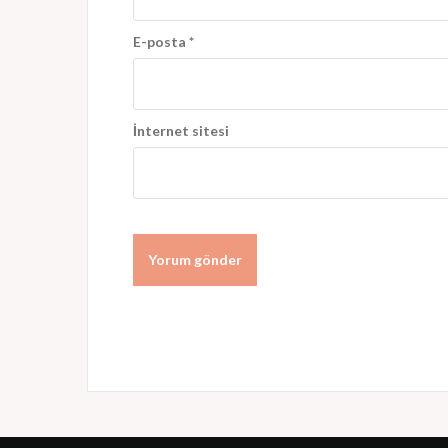
E-posta
*
İnternet sitesi