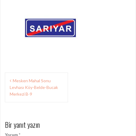
Yazı
Mesken Mahal Sonu
gezinmesi
Levhası Köy-Belde-Bucak
Merkezi B-9
Bir yanıt yazın
Yorum
*