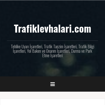
İçeriğe
geç
Trafiklevhalari.com
Tehlike Uyarı İşaretleri, Trafik Tanzim İşaretleri, Trafik Bilgi
İşaretleri, Yol Bakım ve Onarım İşaretleri, Durma ve Park
Etme İşaretleri