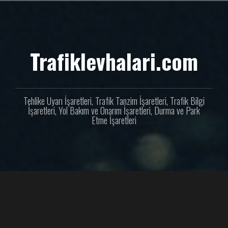
İçeriğe
geç
Trafiklevhalari.com
Tehlike Uyarı İşaretleri, Trafik Tanzim İşaretleri, Trafik Bilgi
İşaretleri, Yol Bakım ve Onarım İşaretleri, Durma ve Park
Etme İşaretleri