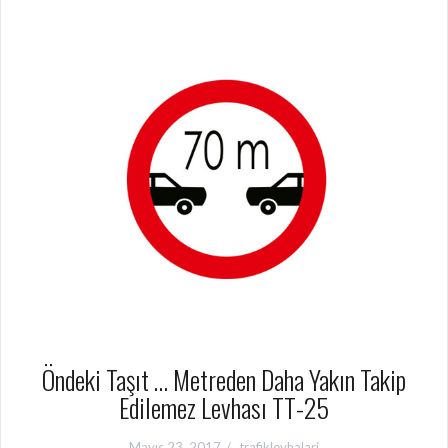
Öndeki Taşıt … Metreden Daha Yakın Takip
Edilemez Levhası TT-25
Mayıs 23, 2017
trafiklevhalari