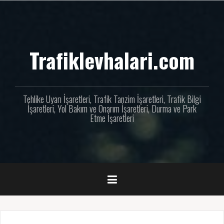
İçeriğe
geç
Trafiklevhalari.com
Tehlike Uyarı İşaretleri, Trafik Tanzim İşaretleri, Trafik Bilgi
İşaretleri, Yol Bakım ve Onarım İşaretleri, Durma ve Park
Etme İşaretleri