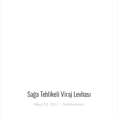
Sağa Tehlikeli Viraj Levhası
Mayıs 23, 2017
trafiklevhalari