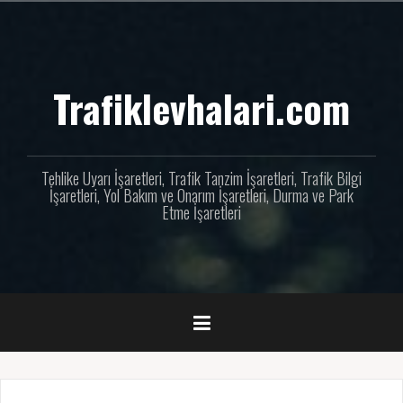
İçeriğe
geç
Trafiklevhalari.com
Tehlike Uyarı İşaretleri, Trafik Tanzim İşaretleri, Trafik Bilgi
İşaretleri, Yol Bakım ve Onarım İşaretleri, Durma ve Park
Etme İşaretleri