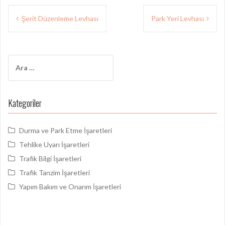
Yazı
Şerit Düzenleme Levhası
Park Yeri Levhası
gezinmesi
Arama:
Kategoriler
Durma ve Park Etme İşaretleri
Tehlike Uyarı İşaretleri
Trafik Bilgi İşaretleri
Trafik Tanzim İşaretleri
Yapım Bakım ve Onarım İşaretleri