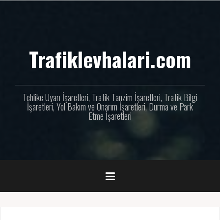
İçeriğe
geç
Trafiklevhalari.com
Tehlike Uyarı İşaretleri, Trafik Tanzim İşaretleri, Trafik Bilgi
İşaretleri, Yol Bakım ve Onarım İşaretleri, Durma ve Park
Etme İşaretleri