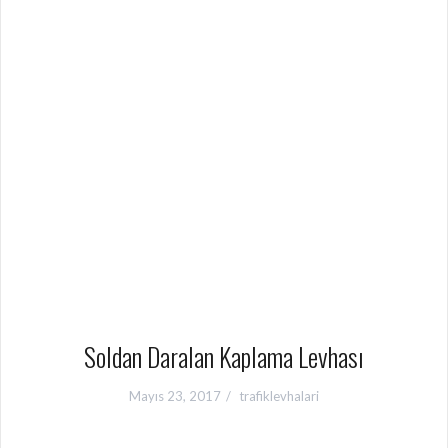
Soldan Daralan Kaplama Levhası
Mayıs 23, 2017
trafiklevhalari