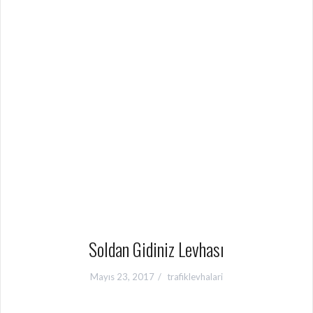
Soldan Gidiniz Levhası
Mayıs 23, 2017
trafiklevhalari