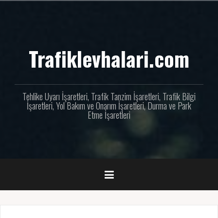
İçeriğe
geç
Trafiklevhalari.com
Tehlike Uyarı İşaretleri, Trafik Tanzim İşaretleri, Trafik Bilgi
İşaretleri, Yol Bakım ve Onarım İşaretleri, Durma ve Park
Etme İşaretleri