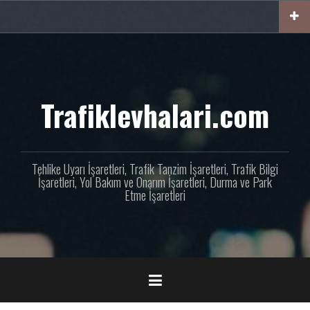
İçeriğe
geç
Trafiklevhalari.com
Tehlike Uyarı İşaretleri, Trafik Tanzim İşaretleri, Trafik Bilgi
İşaretleri, Yol Bakım ve Onarım İşaretleri, Durma ve Park
Etme İşaretleri