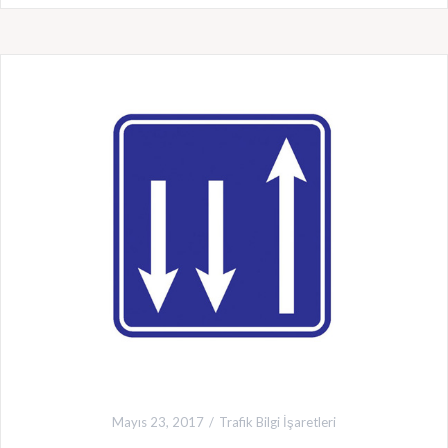
Mayıs 23, 2017
Trafik Bilgi İşaretleri