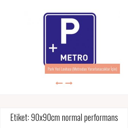
Park Yeri Levhası (Metrodan Yararlanacaklar İçin)
Etiket:
90x90cm normal performans