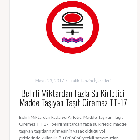
Mayıs 23, 2017
Trafik Tanzim İşaretleri
Belirli Miktardan Fazla Su Kirletici
Madde Taşıyan Taşıt Giremez TT-17
Belirli Miktardan Fazla Su Kirletici Madde Taşıyan Taşıt
Giremez TT-17, belirli miktardan fazla su kirletici madde
taşıyan taşıtların girmesinin yasak olduğu yol
girişlerinde kullanılır. Bu ürününü yetkili satıcımızdan