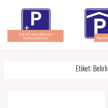
Park Yeri Levhası (Metrodan
Yararlanacaklar İçin)
Kapalı Pa
Etiket:
Belirl