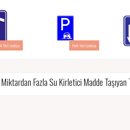
rk Yeri Levhası
Park Yeri Levhası
i Miktardan Fazla Su Kirletici Madde Taşıyan