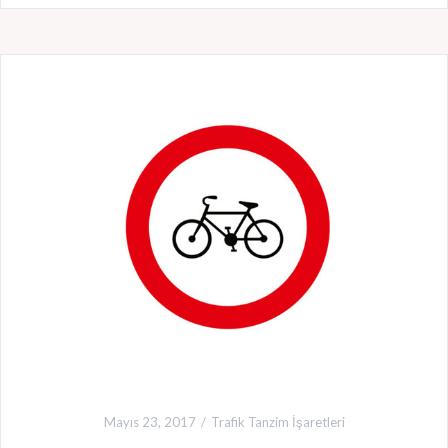
Mayıs 23, 2017
Trafik Tanzim İşaretleri