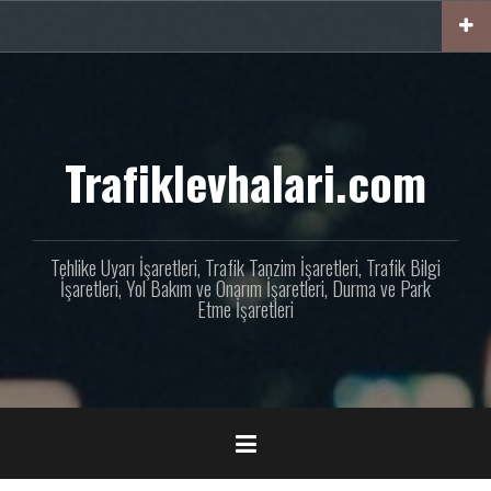
İçeriğe
geç
Trafiklevhalari.com
Tehlike Uyarı İşaretleri, Trafik Tanzim İşaretleri, Trafik Bilgi
İşaretleri, Yol Bakım ve Onarım İşaretleri, Durma ve Park
Etme İşaretleri