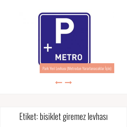
Park Yeri Levhası (Metrodan Yararlanacaklar İçin)
Etiket:
bisiklet giremez levhası