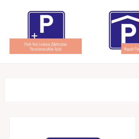
Park Yeri Levhası (Metrodan
Yararlanacaklar İçin)
Kapalı Pa