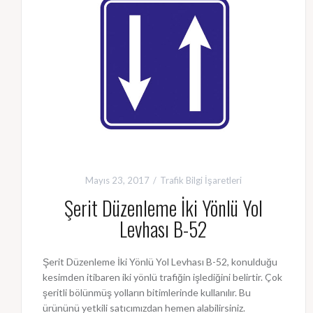
Mayıs 23, 2017
Trafik Bilgi İşaretleri
Şerit Düzenleme İki Yönlü Yol
Levhası B-52
Şerit Düzenleme İki Yönlü Yol Levhası B-52, konulduğu
kesimden itibaren iki yönlü trafiğin işlediğini belirtir. Çok
şeritli bölünmüş yolların bitimlerinde kullanılır. Bu
ürününü yetkili satıcımızdan hemen alabilirsiniz.