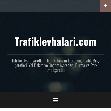
İçeriğe
geç
Trafiklevhalari.com
Tehlike Uyarı İşaretleri, Trafik Tanzim İşaretleri, Trafik Bilgi
İşaretleri, Yol Bakım ve Onarım İşaretleri, Durma ve Park
Etme İşaretleri