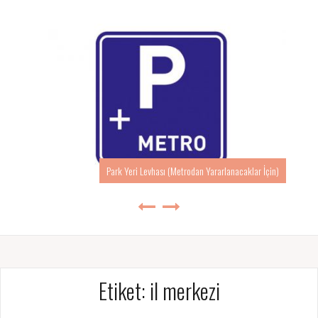
Park Yeri Levhası (Metrodan Yararlanacaklar İçin)
Etiket:
il merkezi