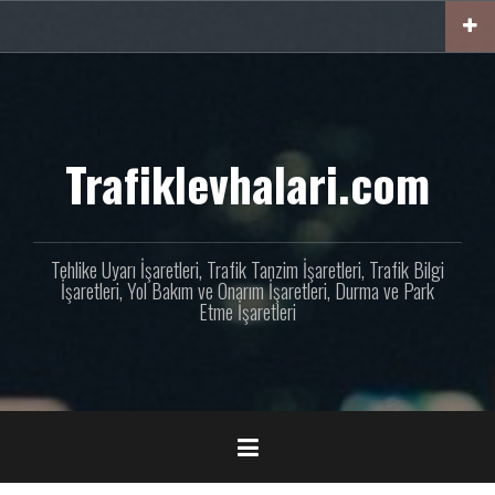
İçeriğe
geç
Trafiklevhalari.com
Tehlike Uyarı İşaretleri, Trafik Tanzim İşaretleri, Trafik Bilgi
İşaretleri, Yol Bakım ve Onarım İşaretleri, Durma ve Park
Etme İşaretleri