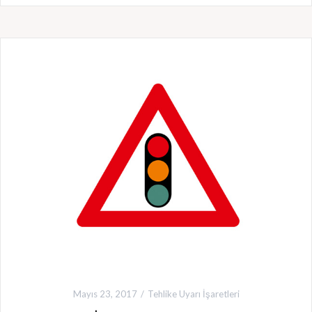
Mayıs 23, 2017
Tehlike Uyarı İşaretleri