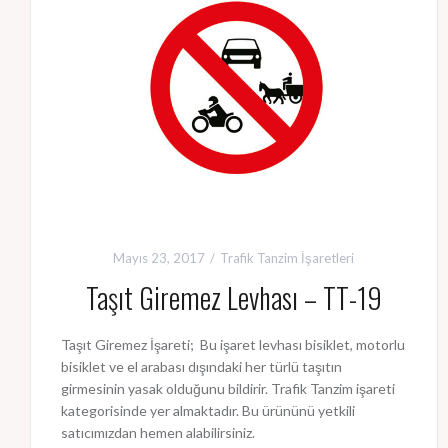
Mayıs 23, 2017
Trafik Tanzim İşaretleri
Taşıt Giremez Levhası – TT-19
Taşıt Giremez İşareti; Bu işaret levhası bisiklet, motorlu
bisiklet ve el arabası dışındaki her türlü taşıtın
girmesinin yasak olduğunu bildirir. Trafik Tanzim işareti
kategorisinde yer almaktadır. Bu ürününü yetkili
satıcımızdan hemen alabilirsiniz.