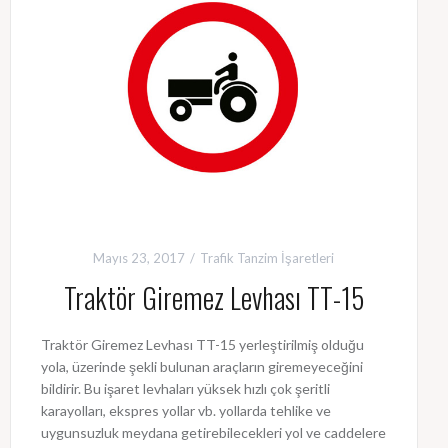
Mayıs 23, 2017
Trafik Tanzim İşaretleri
Traktör Giremez Levhası TT-15
Traktör Giremez Levhası TT-15 yerleştirilmiş olduğu
yola, üzerinde şekli bulunan araçların giremeyeceğini
bildirir. Bu işaret levhaları yüksek hızlı çok şeritli
karayolları, ekspres yollar vb. yollarda tehlike ve
uygunsuzluk meydana getirebilecekleri yol ve caddelere