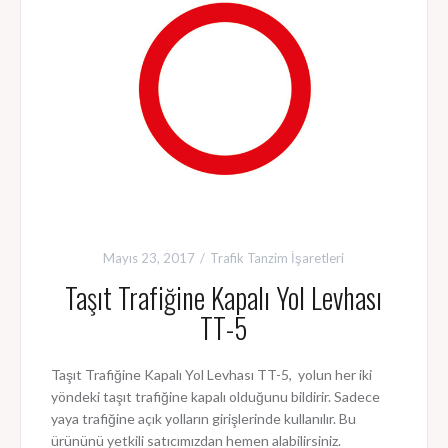
Mayıs 23, 2017
Trafik Tanzim İşaretleri
Taşıt Trafiğine Kapalı Yol Levhası
TT-5
Taşıt Trafiğine Kapalı Yol Levhası TT-5, yolun her iki
yöndeki taşıt trafiğine kapalı olduğunu bildirir. Sadece
yaya trafiğine açık yolların girişlerinde kullanılır. Bu
ürününü yetkili satıcımızdan hemen alabilirsiniz.