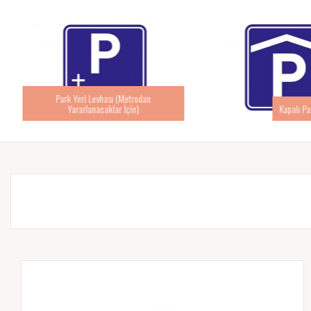
Park Yeri Levhası (Metrodan
Yararlanacaklar İçin)
Kapalı Pa