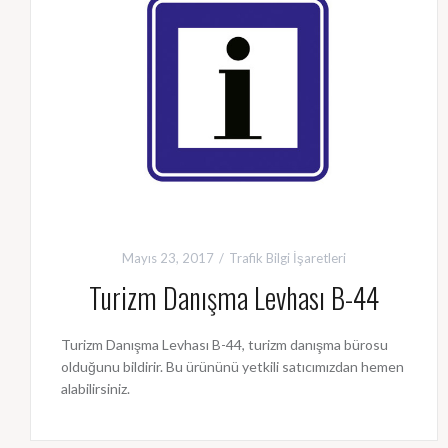
Mayıs 23, 2017
Trafik Bilgi İşaretleri
Turizm Danışma Levhası B-44
Turizm Danışma Levhası B-44, turizm danışma bürosu
olduğunu bildirir. Bu ürününü yetkili satıcımızdan hemen
alabilirsiniz.