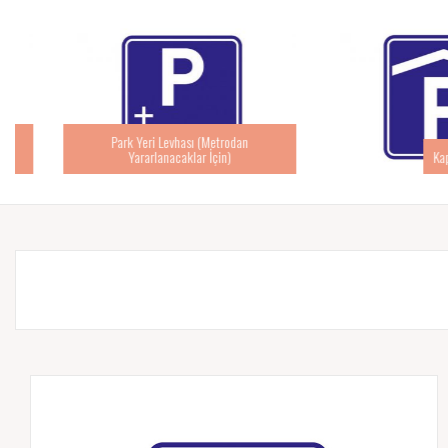
Park Yeri Levhası (Metrodan
Yararlanacaklar İçin)
Kapalı Pa