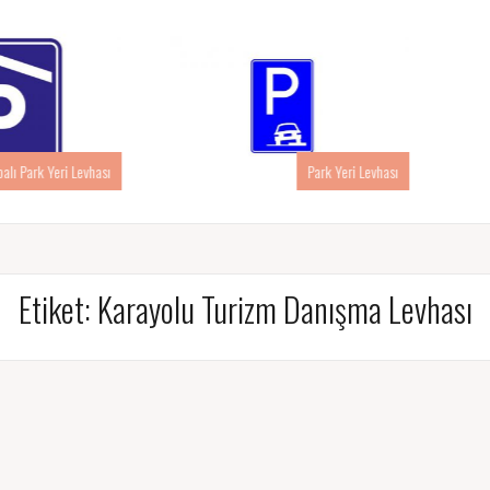
rk Yeri Levhası
Park Yeri Levhası
Etiket:
Karayolu Turizm Danışma Levhası