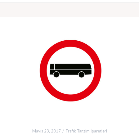
Mayıs 23, 2017
Trafik Tanzim İşaretleri