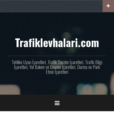
İçeriğe
geç
Trafiklevhalari.com
Tehlike Uyarı İşaretleri, Trafik Tanzim İşaretleri, Trafik Bilgi
İşaretleri, Yol Bakım ve Onarım İşaretleri, Durma ve Park
Etme İşaretleri