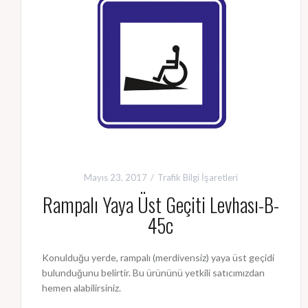
Mayıs 23, 2017
Trafik Bilgi İşaretleri
Rampalı Yaya Üst Geçiti Levhası-B-
45c
Konulduğu yerde, rampalı (merdivensiz) yaya üst geçidi
bulunduğunu belirtir. Bu ürününü yetkili satıcımızdan
hemen alabilirsiniz.