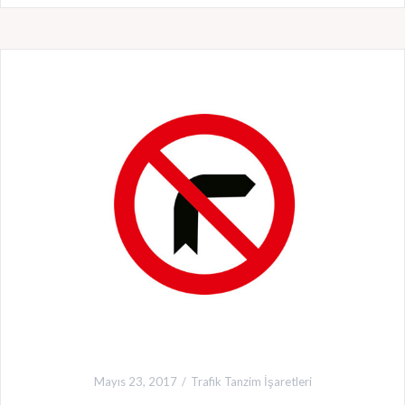
Mayıs 23, 2017
Trafik Tanzim İşaretleri