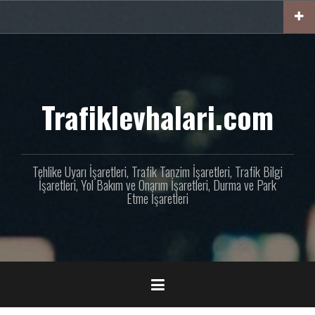
İçeriğe
geç
Trafiklevhalari.com
Tehlike Uyarı İşaretleri, Trafik Tanzim İşaretleri, Trafik Bilgi
İşaretleri, Yol Bakım ve Onarım İşaretleri, Durma ve Park
Etme İşaretleri