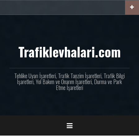
İçeriğe
geç
Trafiklevhalari.com
Tehlike Uyarı İşaretleri, Trafik Tanzim İşaretleri, Trafik Bilgi
İşaretleri, Yol Bakım ve Onarım İşaretleri, Durma ve Park
Etme İşaretleri