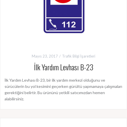
Mayıs 23, 2017
Trafik Bilgi İşaretleri
İlk Yardım Levhası B-23
İlk Yardım Levhası B-23, bir ilk yardım merkezi olduğunu ve
sürücülerin bu yol kesimini geçerken gürültü yapmamaya çalışmaları
gerektiğini belirtir. Bu ürününü yetkili satıcımızdan hemen
alabilirsiniz.