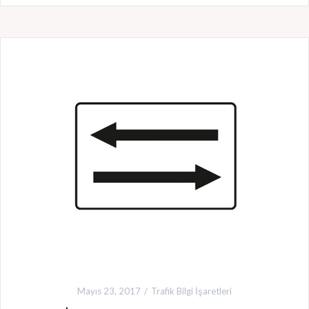
Mayıs 23, 2017
Trafik Bilgi İşaretleri