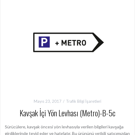
Mayıs 23, 2017
Trafik Bilgi İşaretleri
Kavşak İçi Yön Levhası (Metro)-B-5c
Sürücülere, kavşak öncesi yön levhasıyla verilen bilgileri kavşağa
girdiklerinde teyid eder ve hatırlatır. Bu ürününü yetkili satıcımızdan