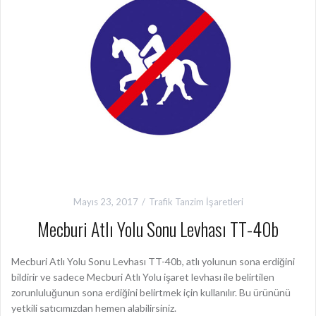
Mayıs 23, 2017
Trafik Tanzim İşaretleri
Mecburi Atlı Yolu Sonu Levhası TT-40b
Mecburi Atlı Yolu Sonu Levhası TT-40b, atlı yolunun sona erdiğini
bildirir ve sadece Mecburi Atlı Yolu işaret levhası ile belirtilen
zorunluluğunun sona erdiğini belirtmek için kullanılır. Bu ürününü
yetkili satıcımızdan hemen alabilirsiniz.