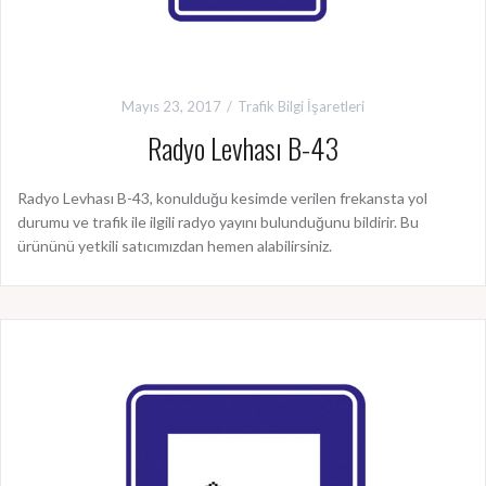
Mayıs 23, 2017
Trafik Bilgi İşaretleri
Radyo Levhası B-43
Radyo Levhası B-43, konulduğu kesimde verilen frekansta yol
durumu ve trafik ile ilgili radyo yayını bulunduğunu bildirir. Bu
ürününü yetkili satıcımızdan hemen alabilirsiniz.