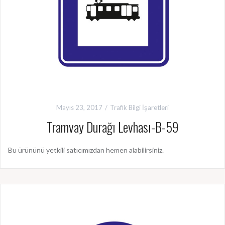
Mayıs 23, 2017
Trafik Bilgi İşaretleri
Tramvay Durağı Levhası-B-59
Bu ürününü yetkili satıcımızdan hemen alabilirsiniz.