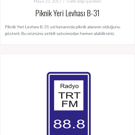
Mayıs 23, 2017
Trafik Bilgi İşaretleri
Piknik Yeri Levhası B-31
Piknik Yeri Levhası B-31 yol kenarında piknik alanının olduğunu
gösterir. Bu ürününü yetkili satıcımızdan hemen alabilirsiniz.