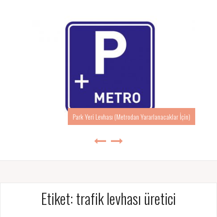
Park Yeri Levhası (Metrodan Yararlanacaklar İçin)
Etiket:
trafik levhası üretici