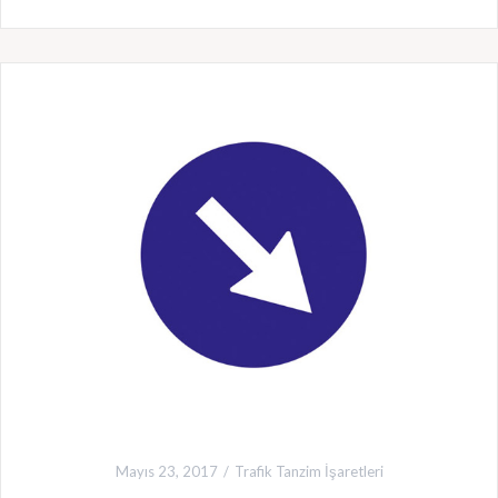
Mayıs 23, 2017
Trafik Tanzim İşaretleri