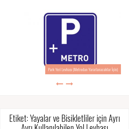
Park Yeri Levhası (Metrodan Yararlanacaklar İçin)
Etiket:
Yayalar ve Bisikletliler için Ayrı
Ayrı Kullanılabilen Yol Levhası