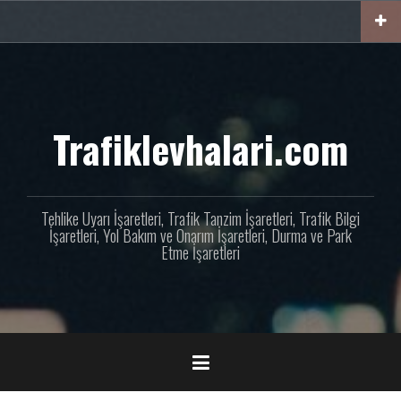
İçeriğe
geç
Trafiklevhalari.com
Tehlike Uyarı İşaretleri, Trafik Tanzim İşaretleri, Trafik Bilgi
İşaretleri, Yol Bakım ve Onarım İşaretleri, Durma ve Park
Etme İşaretleri