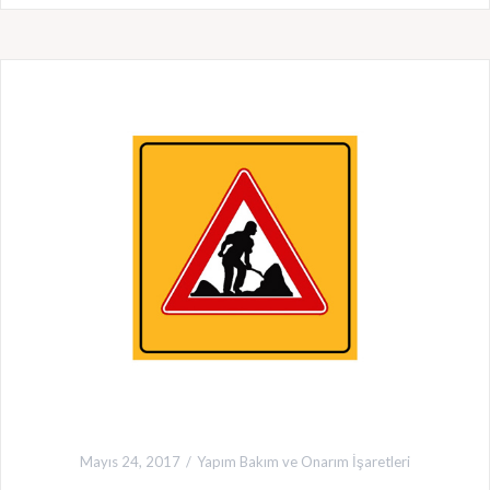
Mayıs 24, 2017
Yapım Bakım ve Onarım İşaretleri