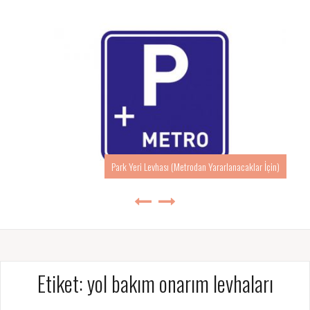
Park Yeri Levhası (Metrodan Yararlanacaklar İçin)
Etiket:
yol bakım onarım levhaları