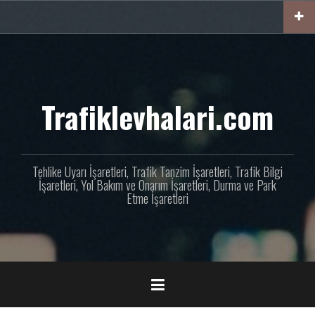
İçeriğe
geç
Trafiklevhalari.com
Tehlike Uyarı İşaretleri, Trafik Tanzim İşaretleri, Trafik Bilgi
İşaretleri, Yol Bakım ve Onarım İşaretleri, Durma ve Park
Etme İşaretleri