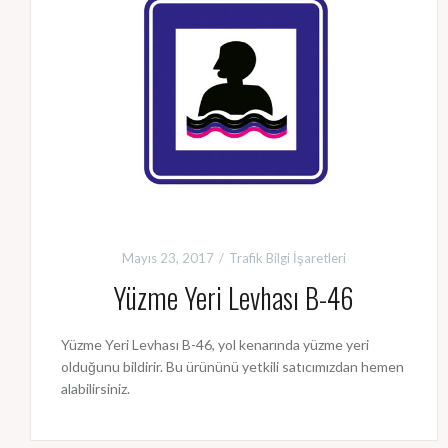
Mayıs 23, 2017
Trafik Bilgi İşaretleri
Yüzme Yeri Levhası B-46
Yüzme Yeri Levhası B-46, yol kenarında yüzme yeri
olduğunu bildirir. Bu ürününü yetkili satıcımızdan hemen
alabilirsiniz.