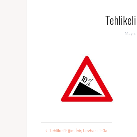
Tehlikel
Mayıs 
Yazı
Tehlikeli Eğim İniş Levhası T-3a