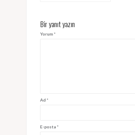
gezinmesi
Bir yanıt yazın
Yorum
*
Ad
*
E-posta
*