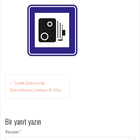
Yazı
Trafik Elektronik
gezinmesi
Denetleme Levhası-B-61a
Bir yanıt yazın
Yorum
*