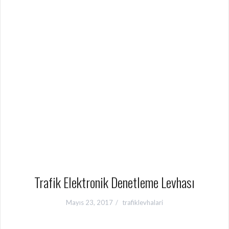
Trafik Elektronik Denetleme Levhası
Mayıs 23, 2017
trafiklevhalari