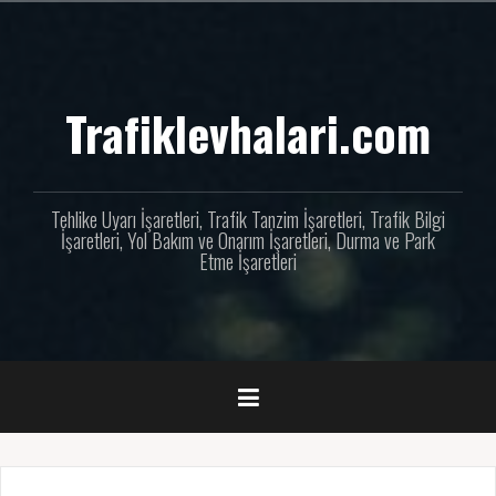
İçeriğe
geç
Trafiklevhalari.com
Tehlike Uyarı İşaretleri, Trafik Tanzim İşaretleri, Trafik Bilgi
İşaretleri, Yol Bakım ve Onarım İşaretleri, Durma ve Park
Etme İşaretleri