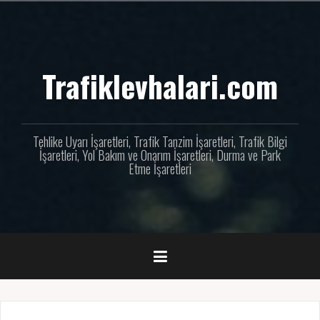
İçeriğe
geç
Trafiklevhalari.com
Tehlike Uyarı İşaretleri, Trafik Tanzim İşaretleri, Trafik Bilgi
İşaretleri, Yol Bakım ve Onarım İşaretleri, Durma ve Park
Etme İşaretleri