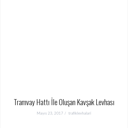
Tramvay Hattı İle Oluşan Kavşak Levhası
Mayıs 23, 2017
trafiklevhalari