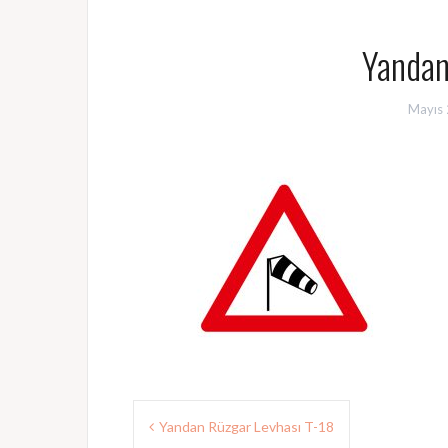
Yandan
Mayıs 
Yazı
Yandan Rüzgar Levhası T-18