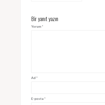
gezinmesi
Bir yanıt yazın
Yorum
*
Ad
*
E-posta
*