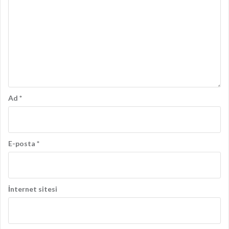
Ad
*
E-posta
*
İnternet sitesi