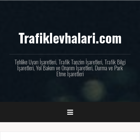
İçeriğe
geç
Trafiklevhalari.com
Tehlike Uyarı İşaretleri, Trafik Tanzim İşaretleri, Trafik Bilgi
İşaretleri, Yol Bakım ve Onarım İşaretleri, Durma ve Park
Etme İşaretleri