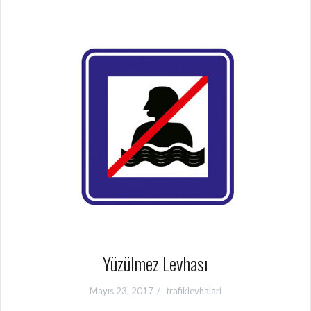
Yüzülmez Levhası
Mayıs 23, 2017
trafiklevhalari