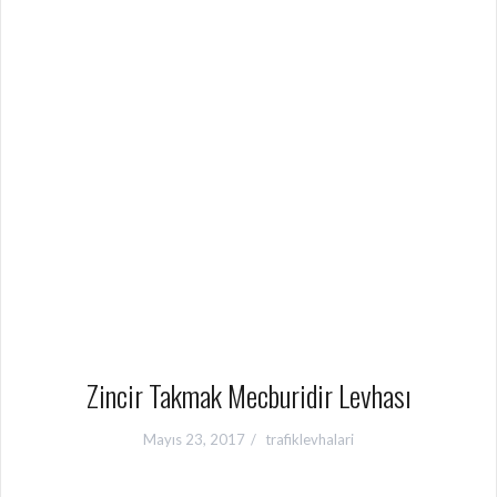
Zincir Takmak Mecburidir Levhası
Mayıs 23, 2017
trafiklevhalari