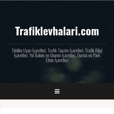
İçeriğe
geç
Trafiklevhalari.com
Tehlike Uyarı İşaretleri, Trafik Tanzim İşaretleri, Trafik Bilgi
İşaretleri, Yol Bakım ve Onarım İşaretleri, Durma ve Park
Etme İşaretleri