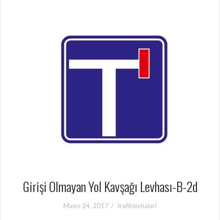
Girişi Olmayan Yol Kavşağı Levhası-B-2d
Mayıs 24, 2017
trafiklevhalari