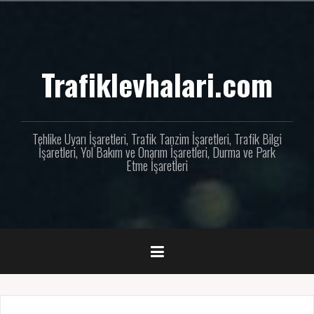
İçeriğe
geç
Trafiklevhalari.com
Tehlike Uyarı İşaretleri, Trafik Tanzim İşaretleri, Trafik Bilgi
İşaretleri, Yol Bakım ve Onarım İşaretleri, Durma ve Park
Etme İşaretleri