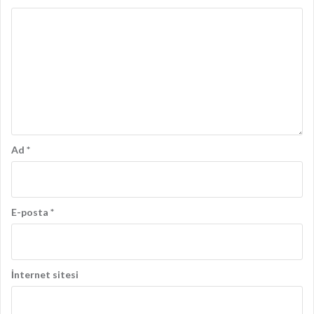
Ad
*
E-posta
*
İnternet sitesi