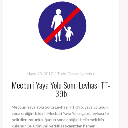
Mayıs 23, 2017
Trafik Tanzim İşaretleri
Mecburi Yaya Yolu Sonu Levhası TT-
39b
Mecburi Yaya Yolu Sonu Levhası TT-39b, yaya yolunun
sona erdiğini bildirir. Mecburi Yaya Yolu işaret levhası ile
belirtilen zorunluluğunun sona erdiğini belirtmek için
kullanılır. Bu ürününü yetkili satıcımızdan hemen