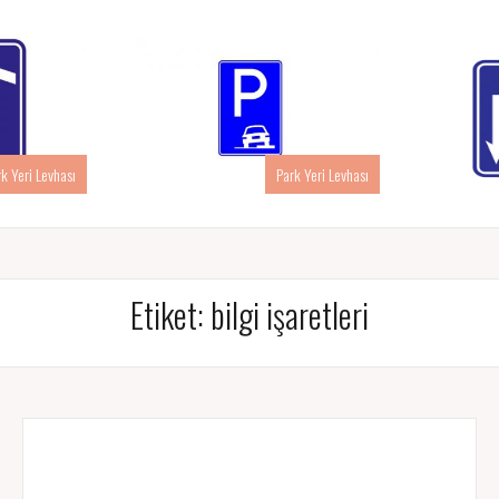
rk Yeri Levhası
Park Yeri Levhası
Etiket:
bilgi işaretleri