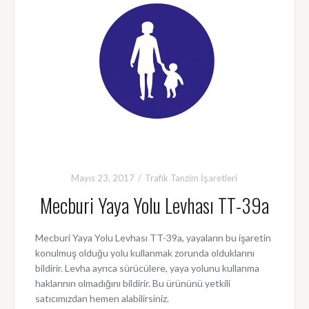
Mayıs 23, 2017
Trafik Tanzim İşaretleri
Mecburi Yaya Yolu Levhası TT-39a
Mecburi Yaya Yolu Levhası TT-39a, yayaların bu işaretin
konulmuş olduğu yolu kullanmak zorunda olduklarını
bildirir. Levha ayrıca sürücülere, yaya yolunu kullanma
haklarının olmadığını bildirir. Bu ürününü yetkili
satıcımızdan hemen alabilirsiniz.