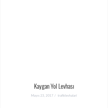
Kaygan Yol Levhası
Mayıs 23, 2017
trafiklevhalari