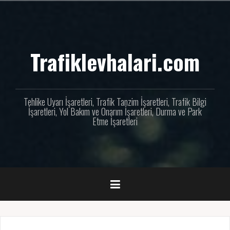
İçeriğe
geç
Trafiklevhalari.com
Tehlike Uyarı İşaretleri, Trafik Tanzim İşaretleri, Trafik Bilgi
İşaretleri, Yol Bakım ve Onarım İşaretleri, Durma ve Park
Etme İşaretleri