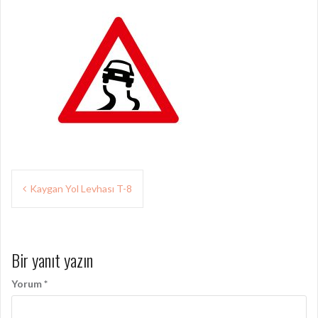
Yazı
Kaygan Yol Levhası T-8
gezinmesi
Bir yanıt yazın
Yorum
*